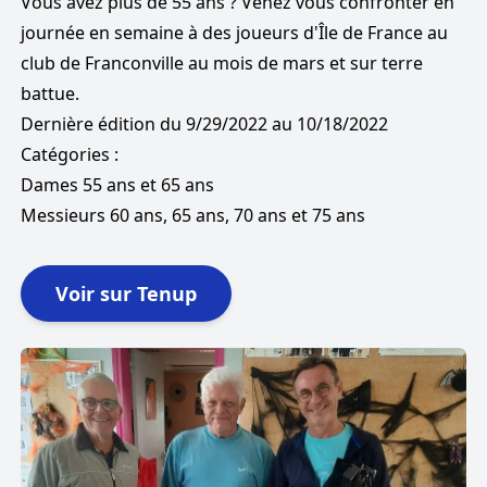
Vous avez plus de 55 ans ? Venez vous confronter en
journée en semaine à des joueurs d'Île de France au
club de Franconville au mois de mars et sur terre
battue.
Dernière
édition du
au
10/18/2022
9/29/2022
Catégories :
Dames 55 ans et 65 ans
Messieurs 60 ans, 65 ans, 70 ans et 75 ans
Voir sur Tenup