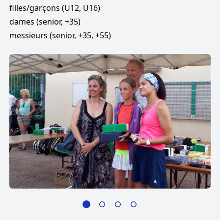
filles/garçons (U12, U16)
dames (senior, +35)
messieurs (senior, +35, +55)