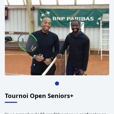
Tournoi Open Seniors+