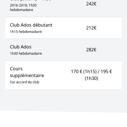
242€
2016-2018; 1h30
hebdomadaire
Club Ados débutant
212€
1h15 hebdomadaire
Club Ados
282€
1h30 hebdomadaire
Cours
170 € (1h15) / 195 €
supplémentaire
(1h30)
Sur accord du club