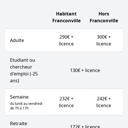
Habitant
Hors
Franconville
Franconville
290€ +
300€ +
Adulte
licence
licence
Etudiant ou
chercheur
130€ + licence
d'emploi (-25
ans)
Semaine
232€ +
242€ +
du lundi au vendredi
licence
licence
de 7h à 17h
Retraite
172€ + licence